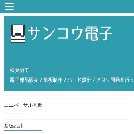
メニュー
ユニバーサル基板
基板設計